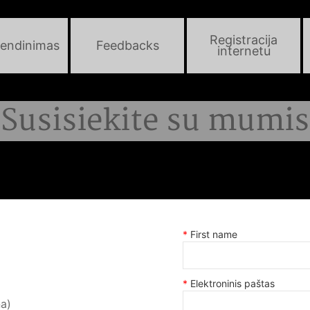
Registracija
endinimas
Feedbacks
internetu
Susisiekite su mumis
First name
Elektroninis paštas
ña)