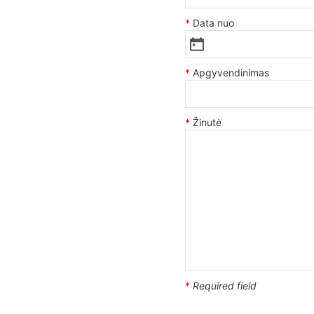
Data nuo
Apgyvendinimas
Žinutė
*
Required field