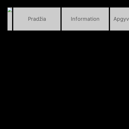
Pradžia
Information
Apgyv