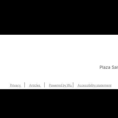
Plaza Sa
|
|
|
Privacy
Articles
Powered by Wu
Accessibility statement