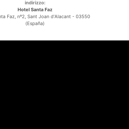
indirizzo:
Hotel Santa Faz
nta Faz, nº2, Sant Joan d'Alacant - 03550
(España)