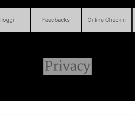
lloggi
Feedbacks
Online Checkin
Privacy