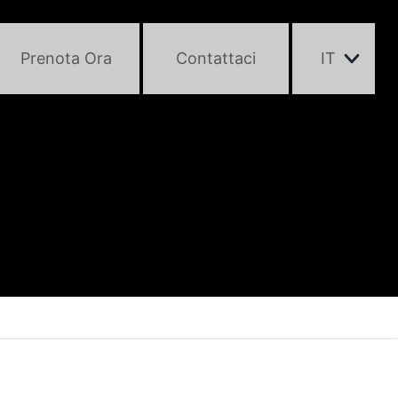
Prenota Ora
Contattaci
IT