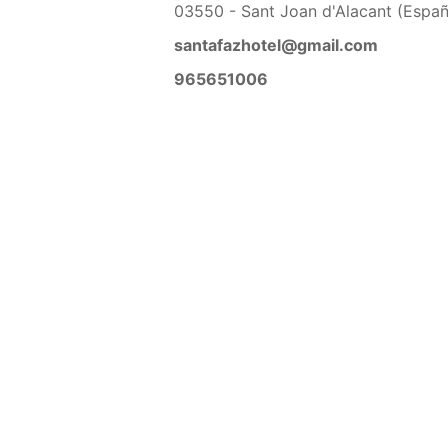
03550 - Sant Joan d'Alacant (Espa
santafazhotel@gmail.com
965651006