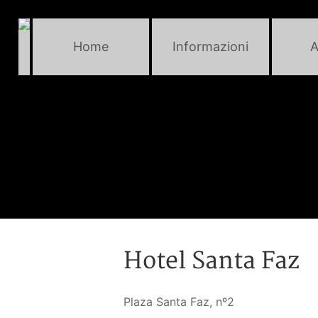
Home
Informazioni
A
Hotel Santa Faz
Plaza Santa Faz, nº2