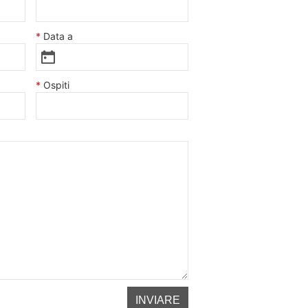
Data a
Ospiti
INVIARE