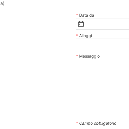
ña)
Data da
Alloggi
Messaggio
*
Campo obbligatorio