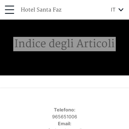
Hotel Santa Faz
IT
Indice degli Articoli
Telefono:
965651006
Email: