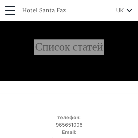
Hotel Santa Faz
UK
Список статей
телефон:
965651006
Email: