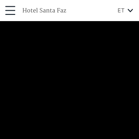
Hotel Santa Faz
ET