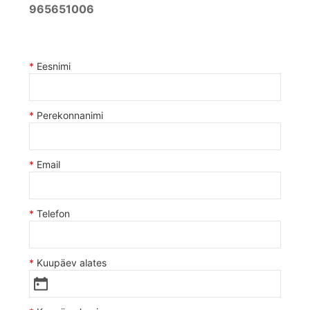
965651006
Eesnimi
Perekonnanimi
Email
Telefon
Kuupäev alates