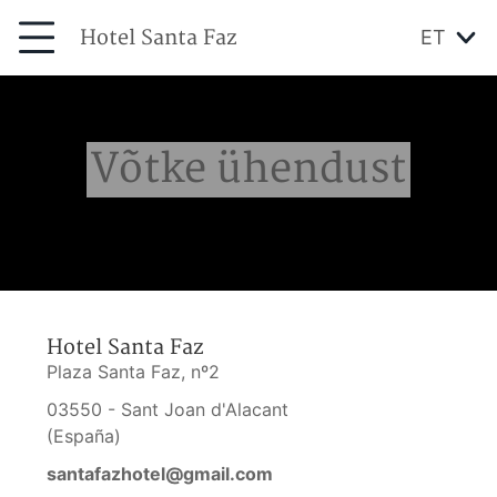
Hotel Santa Faz
ET
Võtke ühendust
Hotel Santa Faz
Plaza Santa Faz, nº2
03550 - Sant Joan d'Alacant
(España)
santafazhotel@gmail.com