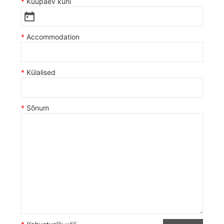
Kuupäev kuni
Accommodation
Külalised
Sõnum