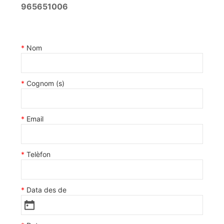
965651006
Nom
Cognom (s)
Email
Telèfon
Data des de