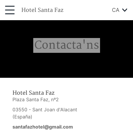
Hotel Santa Faz
CA
Contacta'ns
Hotel Santa Faz
Plaza Santa Faz, nº2
03550 - Sant Joan d'Alacant
(España)
santafazhotel@gmail.com