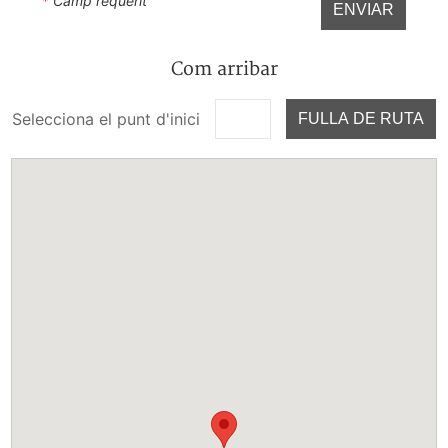
*
Camp requerit
ENVIAR
Com arribar
Selecciona el punt d'inici
FULLA DE RUTA