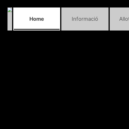
Home
Informació
All