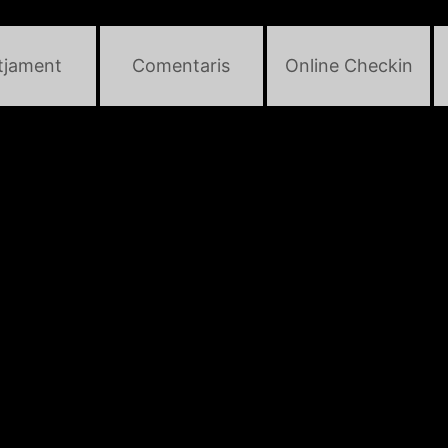
otjament
Comentaris
Online Checkin