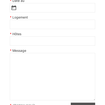
Date au
Logement
Hôtes
Message