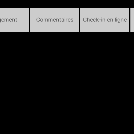
gement
Commentaires
Check-in en ligne