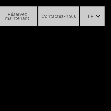
Réservez
Contactez-nous
FR
maintenant