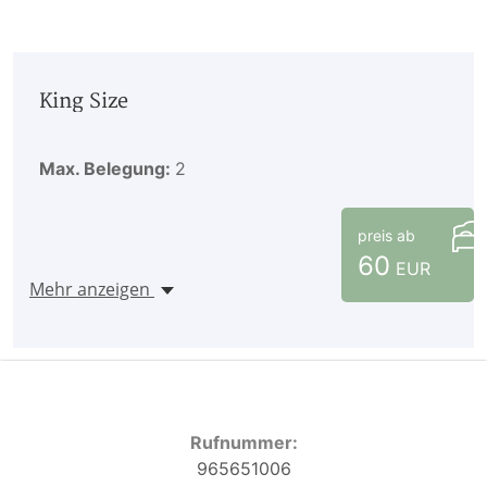
King Size
Max. Belegung:
2
preis ab
60
EUR
Mehr anzeigen
Rufnummer:
965651006