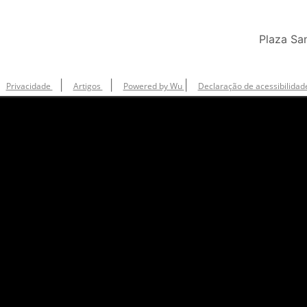
Plaza Sa
|
|
|
Privacidade
Artigos
Powered by Wu
Declaração de acessibilidad