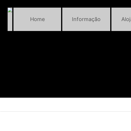
Home
Informação
Alo