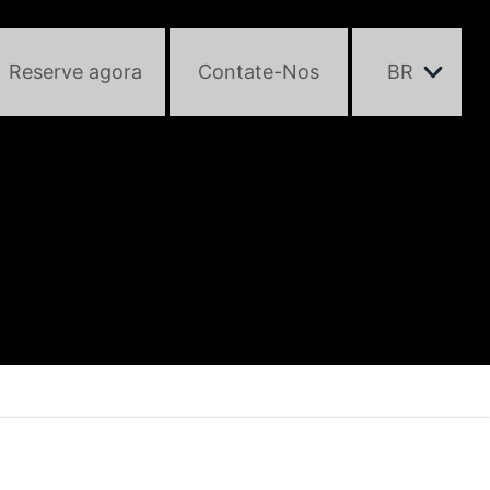
Reserve agora
Contate-Nos
BR