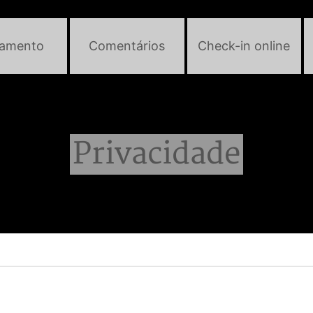
jamento
Comentários
Check-in online
Privacidade