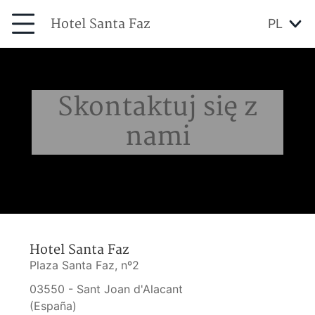
Hotel Santa Faz
PL
Skontaktuj się z
nami
Hotel Santa Faz
Plaza Santa Faz, nº2
03550 - Sant Joan d'Alacant
(España)