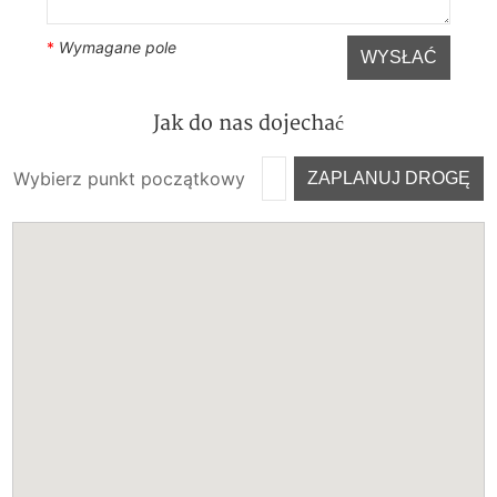
*
Wymagane pole
WYSŁAĆ
Jak do nas dojechać
Wybierz punkt początkowy
ZAPLANUJ DROGĘ