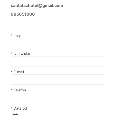
santafazhotel@gmail.com
965651006
Imię
Nazwisko
E-mail
Telefon
Data od