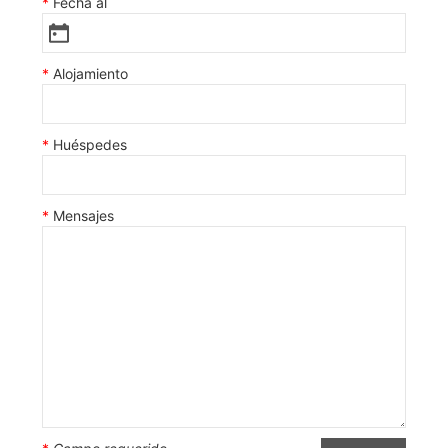
Fecha al
Alojamiento
Huéspedes
Mensajes