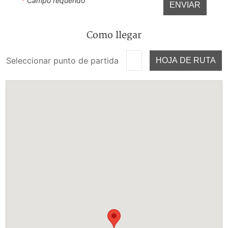
*
Campo requerido
ENVIAR
Como llegar
Seleccionar punto de partida
HOJA DE RUTA