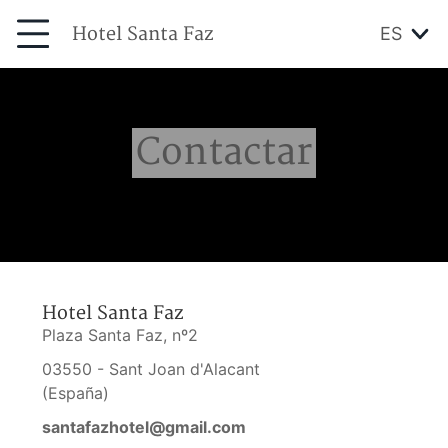
Hotel Santa Faz
ES
Contactar
Hotel Santa Faz
Plaza Santa Faz, nº2
03550 - Sant Joan d'Alacant
(España)
santafazhotel@gmail.com